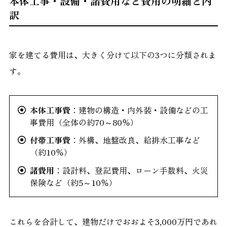
本体工事・設備・諸費用など費用の明細と内
訳
家を建てる費用は、大きく分けて以下の3つに分類されま
す。
本体工事費
：建物の構造・内外装・設備などの工
事費用（全体の約70～80％）
付帯工事費
：外構、地盤改良、給排水工事など
（約10％）
諸費用
：設計料、登記費用、ローン手数料、火災
保険など（約5～10％）
これらを合計して、建物だけでおおよそ3,000万円であれ