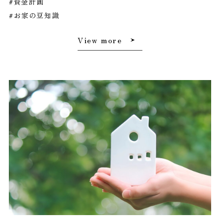
#資金計画
#お家の豆知識
View more