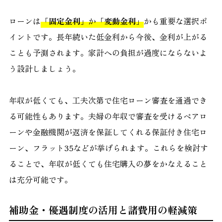
ローンは
「固定金利」
か
「変動金利」
かも重要な選択ポ
イントです。長年続いた低金利から今後、金利が上がる
ことも予測されます。家計への負担が過度にならないよ
う設計しましょう。
年収が低くても、工夫次第で住宅ローン審査を通過でき
る可能性もあります。夫婦の年収で審査を受けるペアロ
ーンや金融機関が返済を保証してくれる保証付き住宅ロ
ーン、フラット35などが挙げられます。これらを検討す
ることで、年収が低くても住宅購入の夢をかなえること
は充分可能です。
補助金・優遇制度の活用と諸費用の軽減策