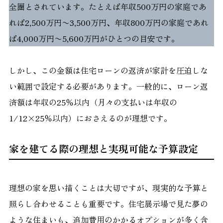
全圏とされています。たとえば年収500万円の家庭であ
れば2,500万円〜3,500万円、年収800万円の家庭であれ
ば4,000万円〜5,600万円がひとつの目安です。
しかし、この金額は住宅ローンの返済が家計を圧迫しな
い範囲で設定する必要があります。一般的に、ローン返
済額は年収の25％以内（月々の支払いは年収の
1/12×25％以内）におさえるのが理想です。
家を建てる際の理想と実現可能な予算設定
理想の家を思い描くことは大切ですが、現実的な予算と
照らし合わせることも重要です。住宅展示場で見た夢の
ような住まいも、追加費用のかかるオプションが多く含