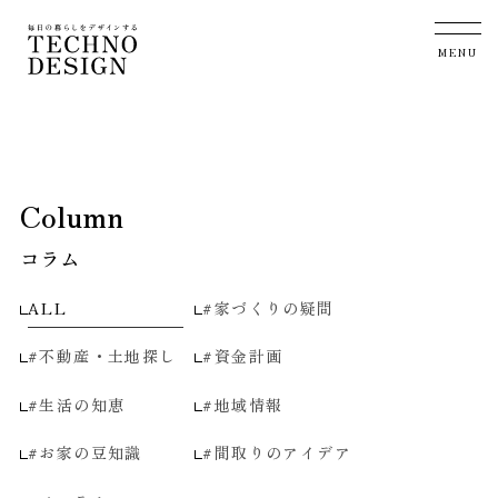
Column
コラム
ALL
#家づくりの疑問
#不動産・土地探し
#資金計画
#生活の知恵
#地域情報
#お家の豆知識
#間取りのアイデア