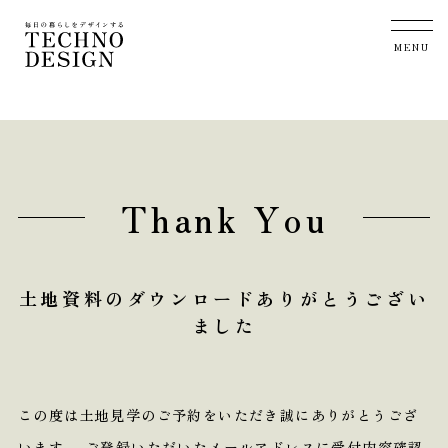
T
h
a
n
k
Y
o
u
土地資料のダウンロードありがとうござい
ました
この度は土地見学のご予約をいただき誠にありがとうござ
います。
ご登録いただいたメールアドレスに受付内容確認